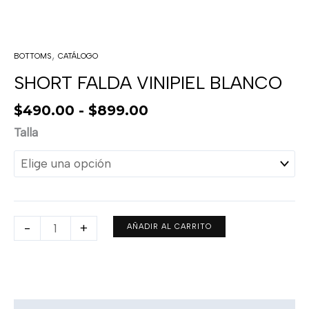
,
BOTTOMS
CATÁLOGO
SHORT FALDA VINIPIEL BLANCO
$
490.00
-
$
899.00
Talla
-
+
AÑADIR AL CARRITO