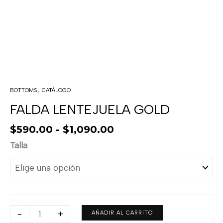
,
BOTTOMS
CATÁLOGO
FALDA LENTEJUELA GOLD
$
590.00
-
$
1,090.00
Talla
-
+
AÑADIR AL CARRITO