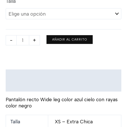
Talla
-
+
AÑADIR AL CARRITO
Descripción
Información adicional
Pantalón recto Wide leg color azul cielo con rayas
color negro
Talla
XS – Extra Chica