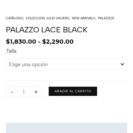
,
,
,
CATÁLOGO
COLECCION JULIO VIAJERO
NEW ARRIVALS
PALAZZOS
PALAZZO LACE BLACK
$
1,830.00
-
$
2,290.00
Talla
-
+
AÑADIR AL CARRITO
Descripción