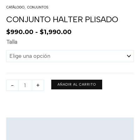
,
CATÁLOGO
CONJUNTOS
CONJUNTO HALTER PLISADO
$
990.00
-
$
1,990.00
Talla
-
+
AÑADIR AL CARRITO
Descripción
Información adicional