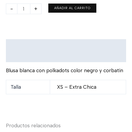
-
+
AÑADIR AL CARRITO
Descripción
Información adicional
Blusa blanca con polkadots color negro y corbatín
Talla
XS – Extra Chica
Productos relacionados