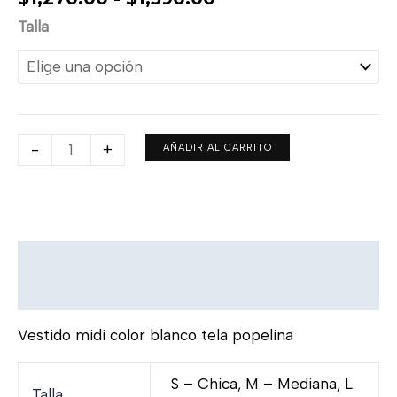
Talla
-
+
AÑADIR AL CARRITO
Descripción
Información adicional
Vestido midi color blanco tela popelina
S – Chica, M – Mediana, L
Talla