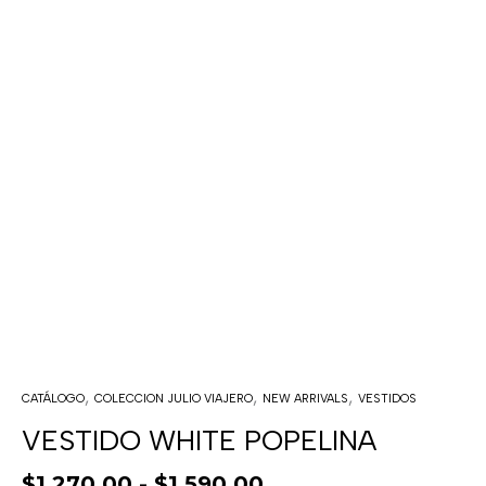
,
,
,
CATÁLOGO
COLECCION JULIO VIAJERO
NEW ARRIVALS
VESTIDOS
VESTIDO WHITE POPELINA
$
1,270.00
-
$
1,590.00