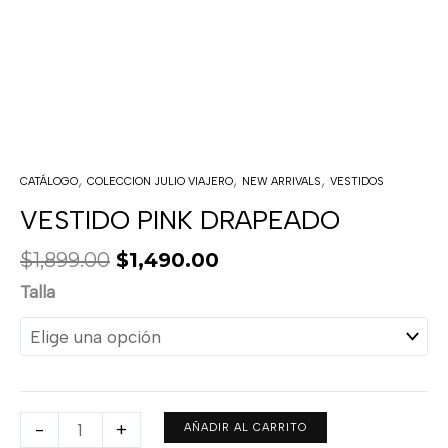
,
,
,
CATÁLOGO
COLECCION JULIO VIAJERO
NEW ARRIVALS
VESTIDOS
VESTIDO PINK DRAPEADO
$
1,899.00
$
1,490.00
Talla
-
+
AÑADIR AL CARRITO