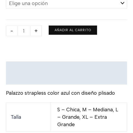
-
+
AÑADIR AL CARRITO
Descripción
Información adicional
Palazzo strapless color azul con diseño plisado
S – Chica, M – Mediana, L
Talla
– Grande, XL – Extra
Grande