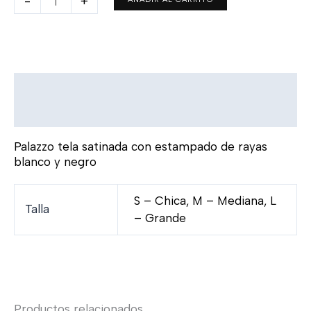
-
+
Descripción
Información adicional
Palazzo tela satinada con estampado de rayas
blanco y negro
S – Chica, M – Mediana, L
Talla
– Grande
Productos relacionados