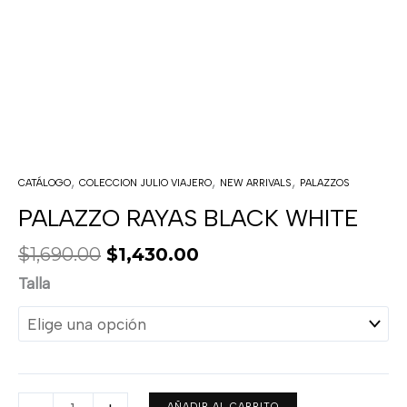
,
,
,
CATÁLOGO
COLECCION JULIO VIAJERO
NEW ARRIVALS
PALAZZOS
PALAZZO RAYAS BLACK WHITE
$
1,690.00
$
1,430.00
Talla
AÑADIR AL CARRITO