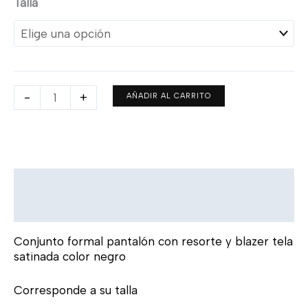
Talla
-
+
AÑADIR AL CARRITO
Descripción
Información adicional
Conjunto formal pantalón con resorte y blazer tela
satinada color negro
Corresponde a su talla