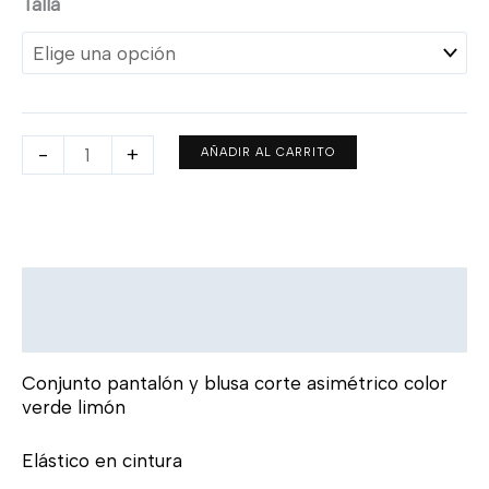
Talla
-
+
AÑADIR AL CARRITO
Descripción
Información adicional
Conjunto pantalón y blusa corte asimétrico color
verde limón
Elástico en cintura