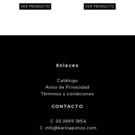
producto
product
VER PRODUCTO
VER PRODUCTO
Enlaces
Catálogo
Aviso de Privacidad
Términos y condiciones
CONTACTO
33 3459 1854
info@karinaponzo.com