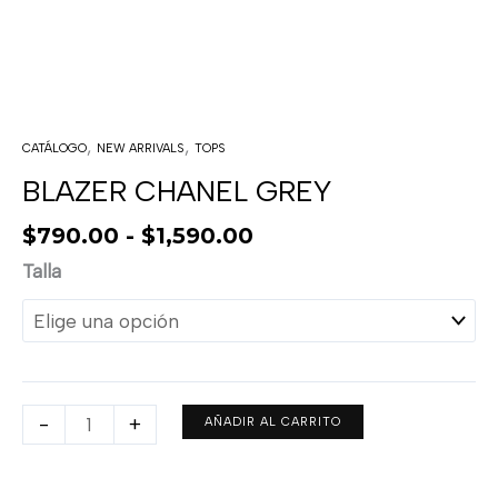
,
,
CATÁLOGO
NEW ARRIVALS
TOPS
BLAZER CHANEL GREY
$
790.00
-
$
1,590.00
Talla
-
+
AÑADIR AL CARRITO